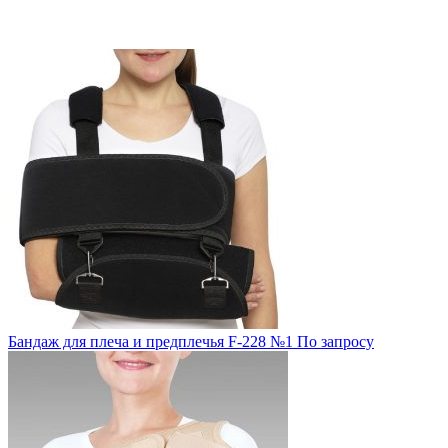
Бандаж для плеча и предплечья F-228 №1
По запросу