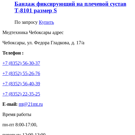
Бандаж фиксирующий на плечевой сустав
Т-8101 размер S
По запросу
Купить
Медтехника Чебоксары адрес
Чебоксары, ул. Федора Гладкова, д. 17/а
Телефон :
+7 (8352) 56-30-37
+7 (8352) 55-26-76
+7 (8352) 56-40-39
+7 (8352) 22-35-25
E-mail:
mt@21mt.ru
Время работы
пн-пт 8:00-17:00,
перерыв: 12:00-13:00