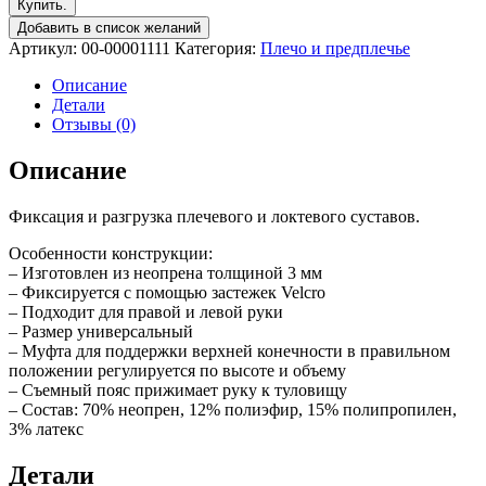
Купить.
Добавить в список желаний
Артикул:
00-00001111
Категория:
Плечо и предплечье
Описание
Детали
Отзывы (0)
Описание
Фиксация и разгрузка плечевого и локтевого суставов.
Особенности конструкции:
– Изготовлен из неопрена толщиной 3 мм
– Фиксируется с помощью застежек Velсro
– Подходит для правой и левой руки
– Размер универсальный
– Муфта для поддержки верхней конечности в правильном
положении регулируется по высоте и объему
– Съемный пояс прижимает руку к туловищу
– Состав: 70% неопрен, 12% полиэфир, 15% полипропилен,
3% латекс
Детали