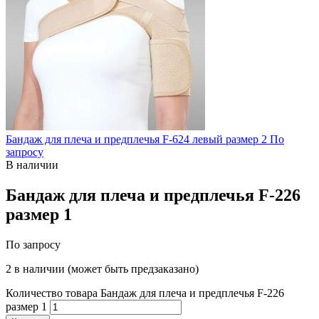
Бандаж для плеча и предплечья F-624 левый размер 2
По
запросу
В наличии
Бандаж для плеча и предплечья F-226
размер 1
По запросу
2 в наличии (может быть предзаказано)
Количество товара Бандаж для плеча и предплечья F-226
размер 1