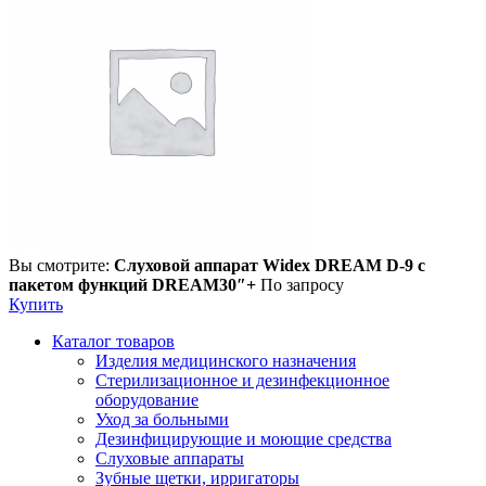
Вы смотрите:
Слуховой аппарат Widex DREAM D-9 c
пакетом функций DREAM30″+
По запросу
Купить
Каталог товаров
Изделия медицинского назначения
Стерилизационное и дезинфекционное
оборудование
Уход за больными
Дезинфицирующие и моющие средства
Слуховые аппараты
Зубные щетки, ирригаторы