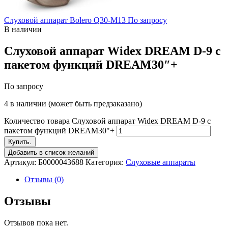
Слуховой аппарат Bolero Q30-M13
По запросу
В наличии
Слуховой аппарат Widex DREAM D-9 c
пакетом функций DREAM30″+
По запросу
4 в наличии (может быть предзаказано)
Количество товара Слуховой аппарат Widex DREAM D-9 c
пакетом функций DREAM30"+
Купить.
Добавить в список желаний
Артикул:
Б0000043688
Категория:
Слуховые аппараты
Отзывы (0)
Отзывы
Отзывов пока нет.