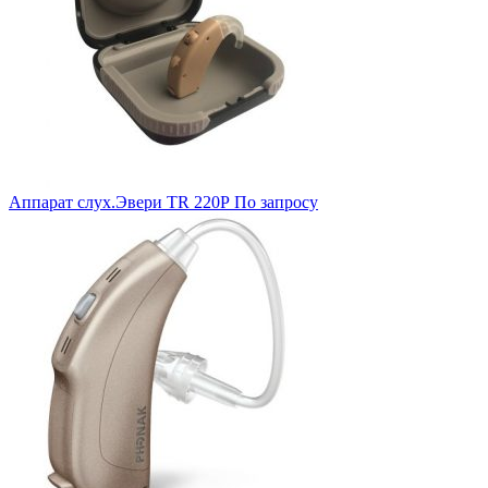
Аппарат слух.Эвери TR 220Р
По запросу