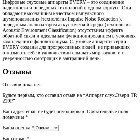
Цифровые слуховые аппараты EVERY – это соединение
надежности и передовых технологий в одном корпусе. Они
обладают высочайшим качеством импульсного
шумоподавления (технология Impulse Noise Reduction ),
передовым анализатором аккустической среды (технология
Acoustic Environment Classification) отсутствием эффекта
обратной связи и идеальным функционированием в условиях
комплексного фонового шума. Слуховые аппараты серии
EVERY созданы для прогрессивных людей, не привыкших
отказывать себе в удовольствии слышать мир звуков, и с
уверенностью смотрящих в завтрашний день.
Отзывы
Отзывов пока нет.
Будьте первым, кто оставил отзыв на “Аппарат слух.Эвери TR
220Р”
Ваш адрес email не будет опубликован.
Обязательные поля
помечены
*
Ваша оценка
*
Ваш отзыв
*