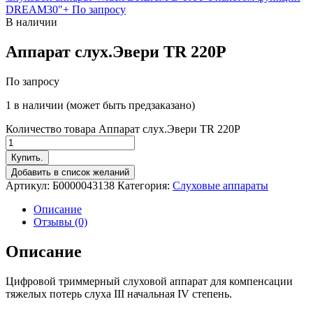
DREAM30"+
По запросу
В наличии
Аппарат слух.Эвери TR 220Р
По запросу
1 в наличии (может быть предзаказано)
Количество товара Аппарат слух.Эвери TR 220Р
Купить.
Добавить в список желаний
Артикул:
Б0000043138
Категория:
Слуховые аппараты
Описание
Отзывы (0)
Описание
Цифровой триммерный слуховой аппарат для компенсации
тяжелых потерь слуха III начальная IV степень.