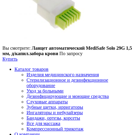
Вы смотрите:
Ланцет автоматический MediSafe Solo 29G 1,5
мм, д/капил.забора крови
По запросу
Купить
Каталог товаров
Изделия медицинского назначения
Стерилизационное и дезинфекционное
оборудование
Уход за больными
Дезинфицирующие и моющие средства
Слуховые аппараты
Зубные щетки, ирригаторы
Ингаляторы и небулайзеры
Бандажи, ортезы, корсеты
Все для массажа
Компрессионный трикотаж
О компании