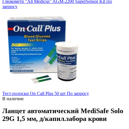
Глюкометр "All Medicus" AGM-2200 SuperSensor Kit
По
запросу
Тест-полоски On Call Plus 50 шт
По запросу
В наличии
Ланцет автоматический MediSafe Solo
29G 1,5 мм, д/капил.забора крови