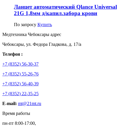
Ланцет автоматический Qlance Universal
21G 1,8мм д/капил.забора крови
По запросу
Купить
Медтехника Чебоксары адрес
Чебоксары, ул. Федора Гладкова, д. 17/а
Телефон :
+7 (8352) 56-30-37
+7 (8352) 55-26-76
+7 (8352) 56-40-39
+7 (8352) 22-35-25
E-mail:
mt@21mt.ru
Время работы
пн-пт 8:00-17:00,