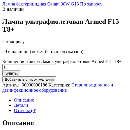
Лампа бактерицидная Osram 30W G13
По запросу
В наличии
Лампа ультрафиолетовая Armed F15
T8+
По запросу
29 в наличии (может быть предзаказано)
Количество товара Лампа ультрафиолетовая Armed F15 T8+
Купить.
Добавить в список желаний
Артикул:
00000000186
Категория:
Стерилизационное и
дезинфекционное оборудование
Описание
Детали
Отзывы (0)
Описание