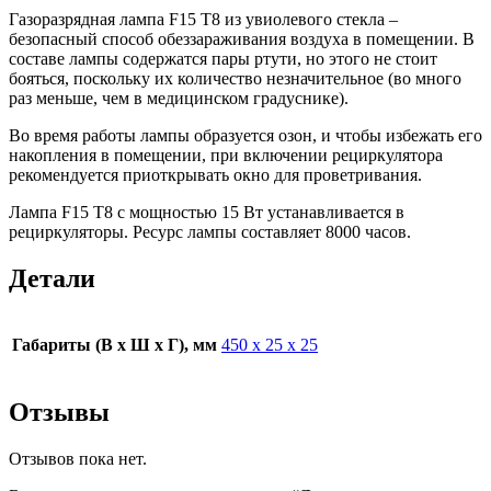
Газоразрядная лампа F15 T8 из увиолевого стекла –
безопасный способ обеззараживания воздуха в помещении. В
составе лампы содержатся пары ртути, но этого не стоит
бояться, поскольку их количество незначительное (во много
раз меньше, чем в медицинском градуснике).
Во время работы лампы образуется озон, и чтобы избежать его
накопления в помещении, при включении рециркулятора
рекомендуется приоткрывать окно для проветривания.
Лампа F15 T8 с мощностью 15 Вт устанавливается в
рециркуляторы. Ресурс лампы составляет 8000 часов.
Детали
Габариты (В х Ш х Г), мм
450 х 25 х 25
Отзывы
Отзывов пока нет.