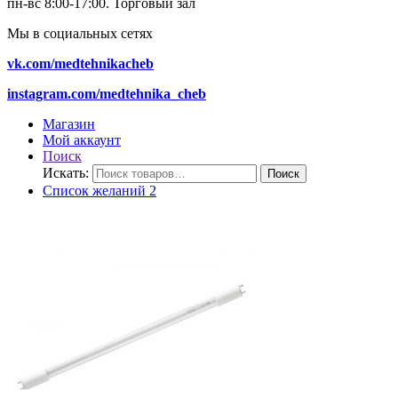
пн-вс 8:00-17:00.
Торговый зал
Мы в социальных сетях
vk.com/medtehnikacheb
instagram.com/medtehnika_cheb
Магазин
Мой аккаунт
Поиск
Искать:
Поиск
Список желаний
2