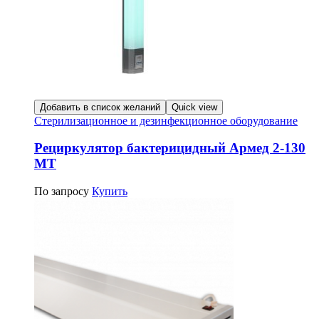
Добавить в список желаний
Quick view
Стерилизационное и дезинфекционное оборудование
Рециркулятор бактерицидный Армед 2-130
МТ
По запросу
Купить