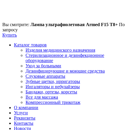
Вы смотрите:
Лампа ультрафиолетовая Armed F15 T8+
По
запросу
Купить
Каталог товаров
Изделия медицинского назначения
Стерилизационное и дезинфекционное
оборудование
Уход за больными
Дезинфицирующие и моющие средства
Слуховые аппараты
Зубные щетки, ирригаторы
Ингаляторы и небулайзеры
Бандажи, ортезы, корсеты
Все для массажа
Компрессионный трикотаж
О компании
Услуги
Реквизиты
Контакты
Новости