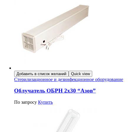
Добавить в список желаний
Quick view
Стерилизационное и дезинфекционное оборудование
Облучатель ОБРН 2х30 “Азов”
По запросу
Купить