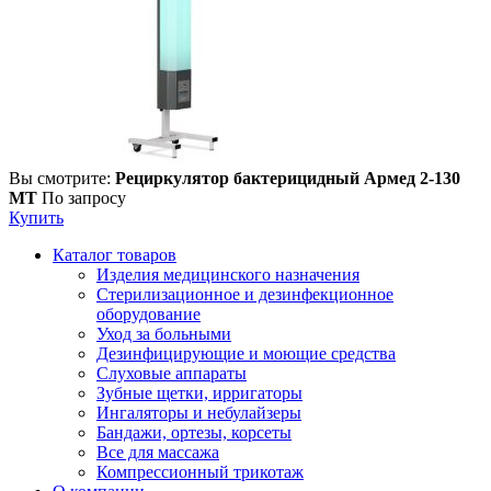
Вы смотрите:
Рециркулятор бактерицидный Армед 2-130
МТ
По запросу
Купить
Каталог товаров
Изделия медицинского назначения
Стерилизационное и дезинфекционное
оборудование
Уход за больными
Дезинфицирующие и моющие средства
Слуховые аппараты
Зубные щетки, ирригаторы
Ингаляторы и небулайзеры
Бандажи, ортезы, корсеты
Все для массажа
Компрессионный трикотаж