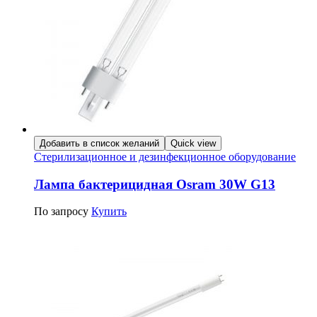
Добавить в список желаний
Quick view
Стерилизационное и дезинфекционное оборудование
Лампа бактерицидная Osram 30W G13
По запросу
Купить