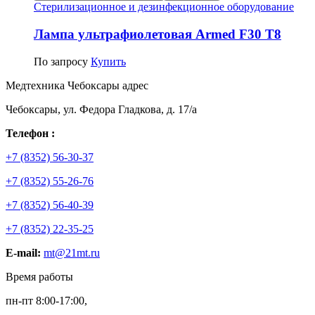
Стерилизационное и дезинфекционное оборудование
Лампа ультрафиолетовая Armed F30 T8
По запросу
Купить
Медтехника Чебоксары адрес
Чебоксары, ул. Федора Гладкова, д. 17/а
Телефон :
+7 (8352) 56-30-37
+7 (8352) 55-26-76
+7 (8352) 56-40-39
+7 (8352) 22-35-25
E-mail:
mt@21mt.ru
Время работы
пн-пт 8:00-17:00,