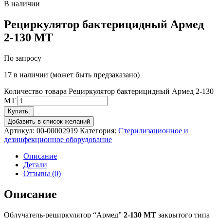
В наличии
Рециркулятор бактерицидный Армед
2-130 МТ
По запросу
17 в наличии (может быть предзаказано)
Количество товара Рециркулятор бактерицидный Армед 2-130
МТ
Купить.
Добавить в список желаний
Артикул:
00-00002919
Категория:
Стерилизационное и
дезинфекционное оборудование
Описание
Детали
Отзывы (0)
Описание
Облучатель-рециркулятор “Армед”
2-130 МТ
закрытого типа