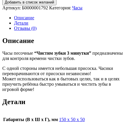
Добавить в список желаний
Артикул:
Б0000001792
Категория:
Часы
Описание
Детали
Отзывы (0)
Описание
Часы песочные
“Чистим зубки 3 минутки”
предназначены
для контроля времени чистки зубов.
С одной стороны имеется небольшая присоска. Часики
переворачиваются от присоски независимо!
Может использоваться как в бытовых целях, так и в целях
приучить ребёнка быстро умываться и чистить зубы в
игровой форме!
Детали
Габариты (В х Ш х Г), мм
150 х 50 х 50