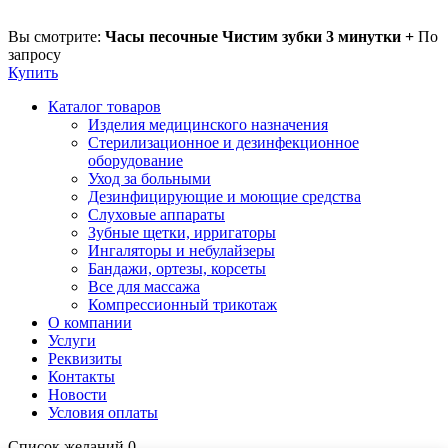
Вы смотрите:
Часы песочные Чистим зубки 3 минутки +
По
запросу
Купить
Каталог товаров
Изделия медицинского назначения
Стерилизационное и дезинфекционное
оборудование
Уход за больными
Дезинфицирующие и моющие средства
Слуховые аппараты
Зубные щетки, ирригаторы
Ингаляторы и небулайзеры
Бандажи, ортезы, корсеты
Все для массажа
Компрессионный трикотаж
О компании
Услуги
Реквизиты
Контакты
Новости
Условия оплаты
Список желаний
0