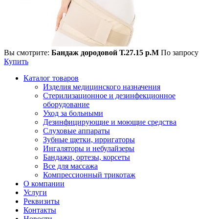
Вы смотрите:
Бандаж дородовой Т.27.15 р.М
По запросу
Купить
Каталог товаров
Изделия медицинского назначения
Стерилизационное и дезинфекционное
оборудование
Уход за больными
Дезинфицирующие и моющие средства
Слуховые аппараты
Зубные щетки, ирригаторы
Ингаляторы и небулайзеры
Бандажи, ортезы, корсеты
Все для массажа
Компрессионный трикотаж
О компании
Услуги
Реквизиты
Контакты
Новости