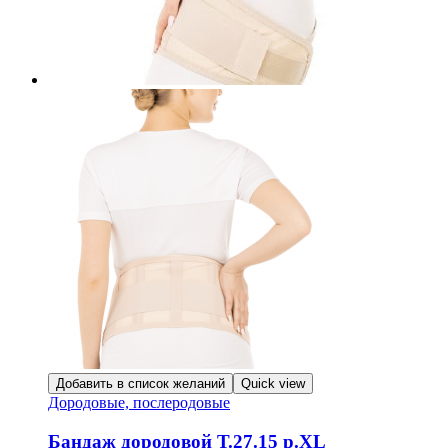
Добавить в список желаний
Quick view
Дородовые, послеродовые
Бандаж дородовой Т.27.15 р.XL