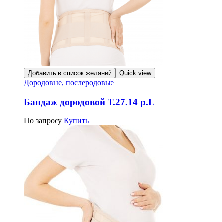
Добавить в список желаний
Quick view
Дородовые, послеродовые
Бандаж дородовой Т.27.14 р.L
По запросу
Купить