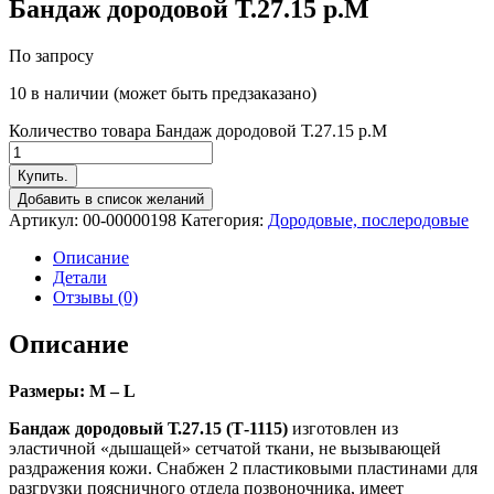
Бандаж дородовой Т.27.15 р.М
По запросу
10 в наличии (может быть предзаказано)
Количество товара Бандаж дородовой Т.27.15 р.М
Купить.
Добавить в список желаний
Артикул:
00-00000198
Категория:
Дородовые, послеродовые
Описание
Детали
Отзывы (0)
Описание
Размеры: M – L
Бандаж дородовый Т.27.15 (Т-1115)
изготовлен из
эластичной «дышащей» сетчатой ткани, не вызывающей
раздражения кожи. Снабжен 2 пластиковыми пластинами для
разгрузки поясничного отдела позвоночника, имеет