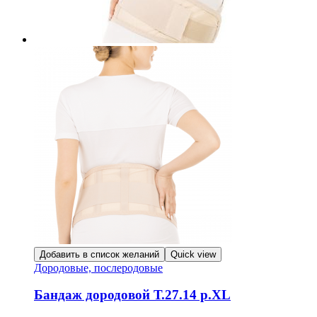
Добавить в список желаний
Quick view
Дородовые, послеродовые
Бандаж дородовой Т.27.14 р.XL