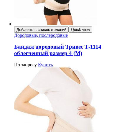
Добавить в список желаний
Quick view
Дородовые, послеродовые
Бандаж дородовый Тривес Т-1114
облегченный размер 4 (M)
По запросу
Купить