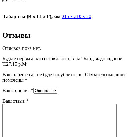
Габариты (В х Ш х Г), мм
215 х 210 х 50
Отзывы
Отзывов пока нет.
Будьте первым, кто оставил отзыв на “Бандаж дородовой
Т.27.15 р.М”
Ваш адрес email не будет опубликован.
Обязательные поля
помечены
*
Ваша оценка
*
Ваш отзыв
*