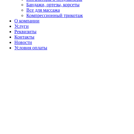
Бандажи, ортезы, корсеты
Все для массажа
Компрессионный трикотаж
О компании
Услуги
Реквизиты
Контакты
Новости
Условия оплаты