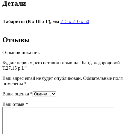
Детали
Габариты (В х Ш х Г), мм
215 х 210 х 50
Отзывы
Отзывов пока нет.
Будьте первым, кто оставил отзыв на “Бандаж дородовой
Т.27.15 р.L”
Ваш адрес email не будет опубликован.
Обязательные поля
помечены
*
Ваша оценка
*
Ваш отзыв
*