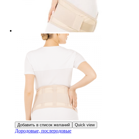
Добавить в список желаний
Quick view
Дородовые, послеродовые