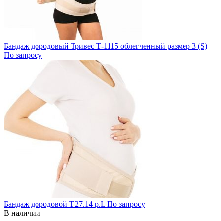
Бандаж дородовый Тривес Т-1115 облегченный размер 3 (S)
По запросу
Бандаж дородовой Т.27.14 р.L
По запросу
В наличии