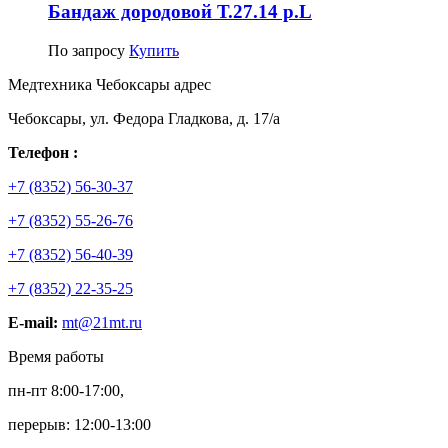
Бандаж дородовой Т.27.14 р.L
По запросу
Купить
Медтехника Чебоксары адрес
Чебоксары, ул. Федора Гладкова, д. 17/а
Телефон :
+7 (8352) 56-30-37
+7 (8352) 55-26-76
+7 (8352) 56-40-39
+7 (8352) 22-35-25
E-mail:
mt@21mt.ru
Время работы
пн-пт 8:00-17:00,
перерыв: 12:00-13:00