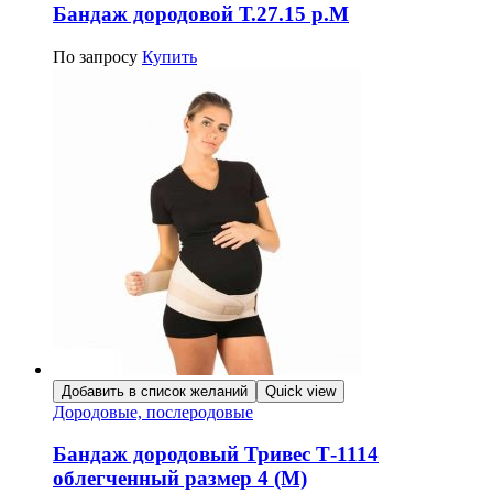
Бандаж дородовой Т.27.15 р.М
По запросу
Купить
Добавить в список желаний
Quick view
Дородовые, послеродовые
Бандаж дородовый Тривес Т-1114
облегченный размер 4 (M)