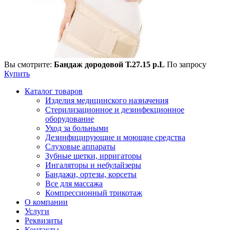
Вы смотрите:
Бандаж дородовой Т.27.15 р.L
По запросу
Купить
Каталог товаров
Изделия медицинского назначения
Стерилизационное и дезинфекционное
оборудование
Уход за больными
Дезинфицирующие и моющие средства
Слуховые аппараты
Зубные щетки, ирригаторы
Ингаляторы и небулайзеры
Бандажи, ортезы, корсеты
Все для массажа
Компрессионный трикотаж
О компании
Услуги
Реквизиты
Контакты