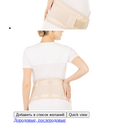
Добавить в список желаний
Quick view
Дородовые, послеродовые