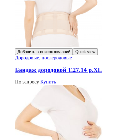
Добавить в список желаний
Quick view
Дородовые, послеродовые
Бандаж дородовой Т.27.14 р.XL
По запросу
Купить