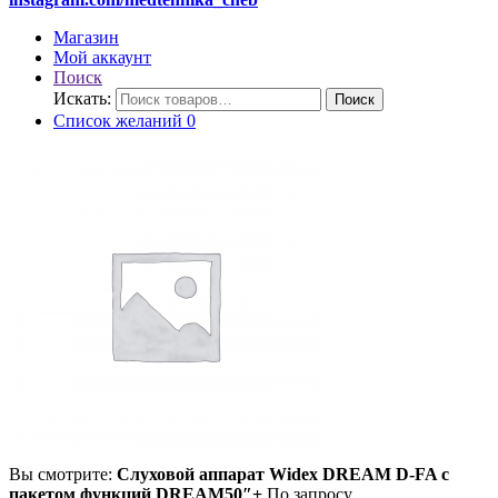
Магазин
Мой аккаунт
Поиск
Искать:
Поиск
Список желаний
0
Вы смотрите:
Слуховой аппарат Widex DREAM D-FA c
пакетом функций DREAM50″+
По запросу