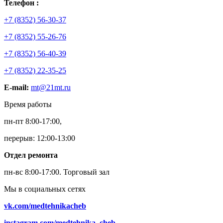
Телефон :
+7 (8352) 56-30-37
+7 (8352) 55-26-76
+7 (8352) 56-40-39
+7 (8352) 22-35-25
E-mail:
mt@21mt.ru
Время работы
пн-пт 8:00-17:00,
перерыв: 12:00-13:00
Отдел ремонта
пн-вс 8:00-17:00.
Торговый зал
Мы в социальных сетях
vk.com/medtehnikacheb
instagram.com/medtehnika_cheb