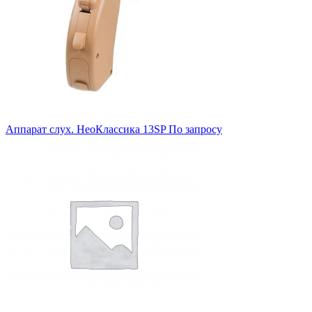
Аппарат слух. НеоКлассика 13SP
По запросу