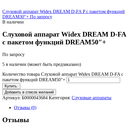
Слуховой аппарат Widex DREAM D-FA P c пакетом функций
DREAM30"+
По запросу
В наличии
Слуховой аппарат Widex DREAM D-FA
c пакетом функций DREAM50″+
По запросу
5 в наличии (может быть предзаказано)
Количество товара Слуховой аппарат Widex DREAM D-FA c
пакетом функций DREAM50"+
Купить.
Добавить в список желаний
Артикул:
Б0000043684
Категория:
Слуховые аппараты
Отзывы (0)
Отзывы