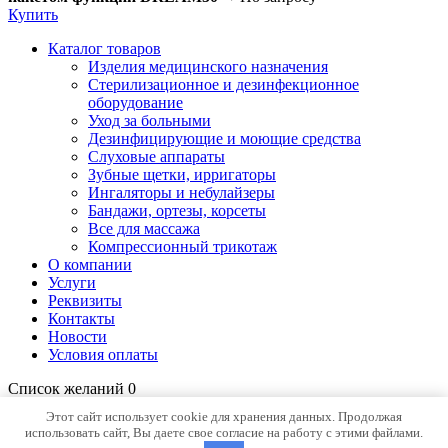
Купить
Каталог товаров
Изделия медицинского назначения
Стерилизационное и дезинфекционное
оборудование
Уход за больными
Дезинфицирующие и моющие средства
Слуховые аппараты
Зубные щетки, ирригаторы
Ингаляторы и небулайзеры
Бандажи, ортезы, корсеты
Все для массажа
Компрессионный трикотаж
О компании
Услуги
Реквизиты
Контакты
Новости
Условия оплаты
Список желаний
0
Открыть страницу желаний
Продолжить покупки
Этот сайт использует cookie для хранения данных. Продолжая
использовать сайт, Вы даете свое согласие на работу с этими файлами.