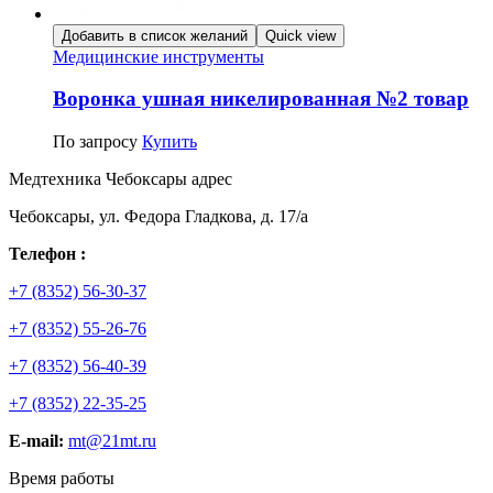
Добавить в список желаний
Quick view
Медицинские инструменты
Воронка ушная никелированная №2 товар
По запросу
Купить
Медтехника Чебоксары адрес
Чебоксары, ул. Федора Гладкова, д. 17/а
Телефон :
+7 (8352) 56-30-37
+7 (8352) 55-26-76
+7 (8352) 56-40-39
+7 (8352) 22-35-25
E-mail:
mt@21mt.ru
Время работы