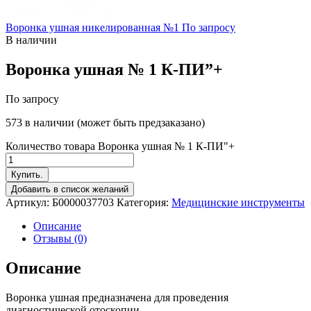
Воронка ушная никелированная №1
По запросу
В наличии
Воронка ушная № 1 К-ПИ”+
По запросу
573 в наличии (может быть предзаказано)
Количество товара Воронка ушная № 1 К-ПИ"+
Купить.
Добавить в список желаний
Артикул:
Б0000037703
Категория:
Медицинские инструменты
Описание
Отзывы (0)
Описание
Воронка ушная предназначена для проведения
диагностической отоскопии.