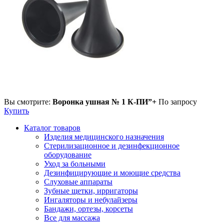
Вы смотрите:
Воронка ушная № 1 К-ПИ”+
По запросу
Купить
Каталог товаров
Изделия медицинского назначения
Стерилизационное и дезинфекционное
оборудование
Уход за больными
Дезинфицирующие и моющие средства
Слуховые аппараты
Зубные щетки, ирригаторы
Ингаляторы и небулайзеры
Бандажи, ортезы, корсеты
Все для массажа