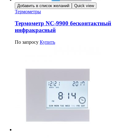
Добавить в список желаний
Quick view
Термометры
Термометр NC-9900 бесконтактный
инфракрасный
По запросу
Купить