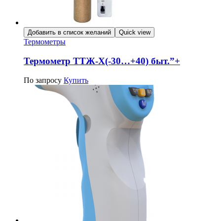
Добавить в список желаний
Quick view
Термометры
Термометр ТТЖ-Х(-30…+40) быт.”+
По запросу
Купить