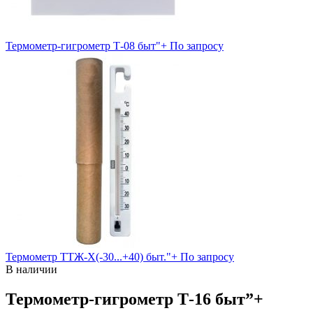
Термометр-гигрометр Т-08 быт"+
По запросу
Термометр ТТЖ-Х(-30...+40) быт."+
По запросу
В наличии
Термометр-гигрометр Т-16 быт”+