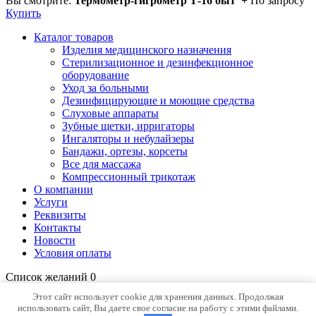
Вы смотрите:
Термометр-гигрометр Т-16 быт”+
По запросу
Купить
Каталог товаров
Изделия медицинского назначения
Стерилизационное и дезинфекционное
оборудование
Уход за больными
Дезинфицирующие и моющие средства
Слуховые аппараты
Зубные щетки, ирригаторы
Ингаляторы и небулайзеры
Бандажи, ортезы, корсеты
Все для массажа
Компрессионный трикотаж
О компании
Услуги
Реквизиты
Контакты
Новости
Условия оплаты
Список желаний
0
Открыть страницу желаний
Продолжить покупки
Этот сайт использует cookie для хранения данных. Продолжая
использовать сайт, Вы даете свое согласие на работу с этими файлами.