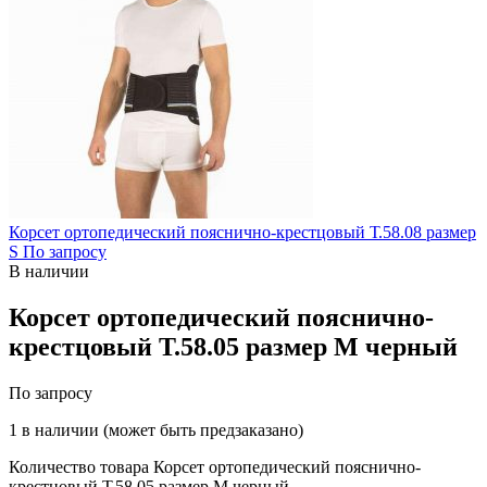
Корсет ортопедический пояснично-крестцовый Т.58.08 размер
S
По запросу
В наличии
Корсет ортопедический пояснично-
крестцовый Т.58.05 размер M черный
По запросу
1 в наличии (может быть предзаказано)
Количество товара Корсет ортопедический пояснично-
крестцовый Т.58.05 размер M черный