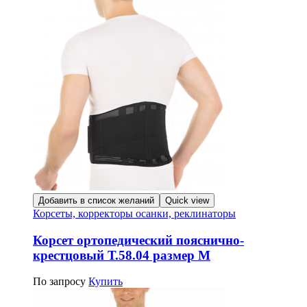
Добавить в список желаний
Quick view
Корсеты, корректоры осанки, реклинаторы
Корсет ортопедический пояснично-
крестцовый Т.58.04 размер M
По запросу
Купить