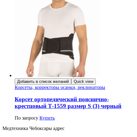
Добавить в список желаний
Quick view
Корсеты, корректоры осанки, реклинаторы
Корсет ортопедический пояснично-
крестцовый Т-1559 размер S (3) черный
По запросу
Купить
Медтехника Чебоксары адрес