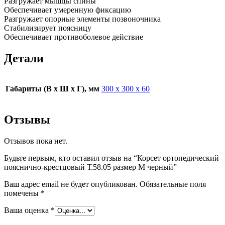
Разгружает мышцы спины
Обеспечивает умеренную фиксацию
Разгружает опорные элементы позвоночника
Стабилизирует поясницу
Обеспечивает противоболевое действие
Детали
Габариты (В х Ш х Г), мм
300 х 300 х 60
Отзывы
Отзывов пока нет.
Будьте первым, кто оставил отзыв на “Корсет ортопедический
пояснично-крестцовый Т.58.05 размер M черный”
Ваш адрес email не будет опубликован.
Обязательные поля
помечены
*
Ваша оценка
*