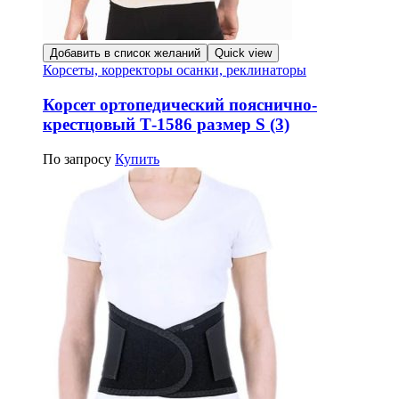
Добавить в список желаний
Quick view
Корсеты, корректоры осанки, реклинаторы
Корсет ортопедический пояснично-
крестцовый Т-1586 размер S (3)
По запросу
Купить