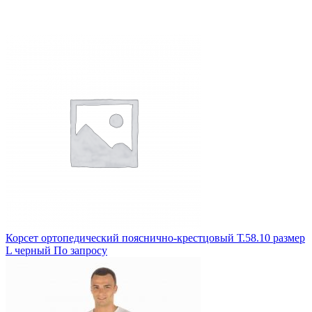
Корсет ортопедический пояснично-крестцовый Т.58.10 размер
L черный
По запросу