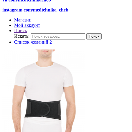
instagram.com/medtehnika_cheb
Магазин
Мой аккаунт
Поиск
Искать:
Поиск
Список желаний
2