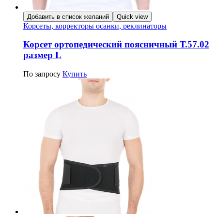
Добавить в список желаний
Quick view
Корсеты, корректоры осанки, реклинаторы
Корсет ортопедический поясничный Т.57.02
размер L
По запросу
Купить