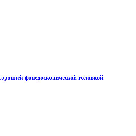
торонней фонедоскопической головкой