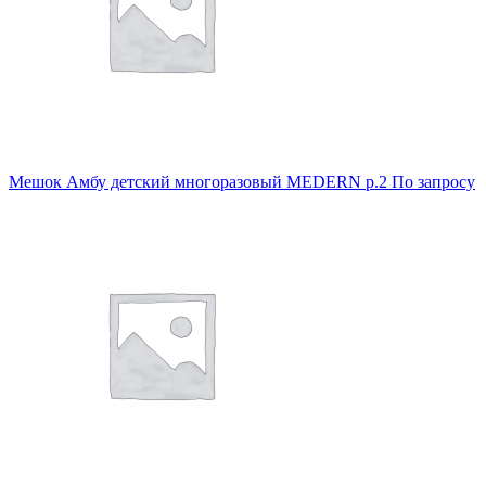
Мешок Амбу детский многоразовый МEDERN р.2
По запросу