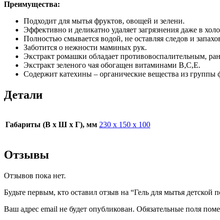
Преимущества:
Подходит для мытья фруктов, овощей и зелени.
Эффективно и деликатно удаляет загрязнения даже в холо
Полностью смывается водой, не оставляя следов и запахов
Заботится о нежности маминых рук.
Экстракт ромашки обладает противовоспалительным, ра
Экстракт зеленого чая обогащен витаминами В,С,Е.
Содержит катехины – органические вещества из группы
Детали
Габариты (В х Ш х Г), мм
230 х 150 х 100
Отзывы
Отзывов пока нет.
Будьте первым, кто оставил отзыв на “Гель для мытья детской 
Ваш адрес email не будет опубликован.
Обязательные поля пом