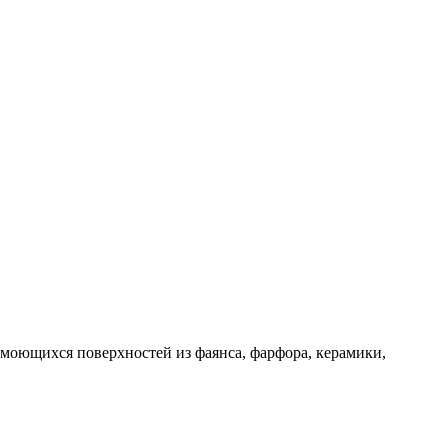
х моющихся поверхностей из фаянса, фарфора, керамики,