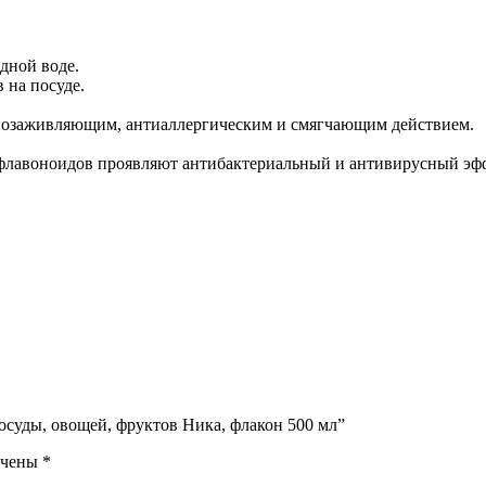
дной воде.
 на посуде.
нозаживляющим, антиаллергическим и смягчающим действием.
 флавоноидов проявляют антибактериальный и антивирусный эф
посуды, овощей, фруктов Ника, флакон 500 мл”
ечены
*