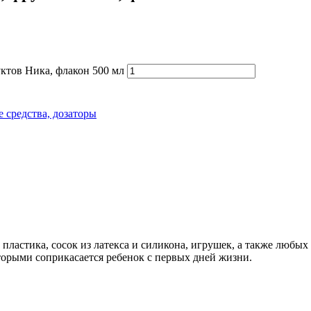
уктов Ника, флакон 500 мл
средства, дозаторы
 пластика, сосок из латекса и силикона, игрушек, а также любы
торыми соприкасается ребенок с первых дней жизни.