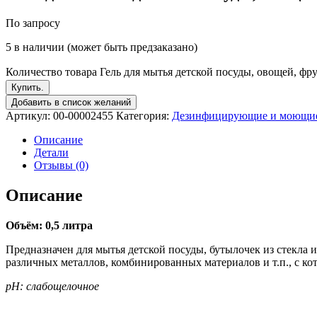
По запросу
5 в наличии (может быть предзаказано)
Количество товара Гель для мытья детской посуды, овощей, фр
Купить.
Добавить в список желаний
Артикул:
00-00002455
Категория:
Дезинфицирующие и моющие 
Описание
Детали
Отзывы (0)
Описание
Объём: 0,5 литра
Предназначен для мытья детской посуды, бутылочек из стекла и
различных металлов, комбинированных материалов и т.п., с ко
pH: слабощелочное