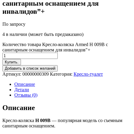
санитарным оснащением для
инвалидов”+
По запросу
4 в наличии (может быть предзаказано)
Количество товара Кресло-коляска Armed H 009B с
санитарным оснащением для инвалидов"+
Купить.
Добавить в список желаний
Артикул:
00000000309
Категория:
Кресло-туалет
Описание
Детали
Отзывы (0)
Описание
Кресло-коляска
H 009B
— популярная модель со съемным
санитарным оснащением.