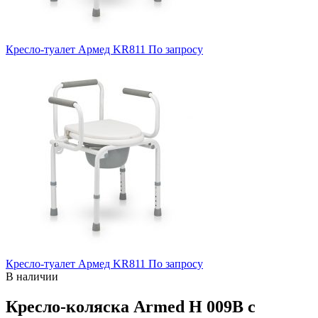
Кресло-туалет Армед KR811
По запросу
Кресло-туалет Армед KR811
По запросу
В наличии
Кресло-коляска Armed H 009B с