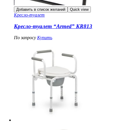
Добавить в список желаний
Quick view
Кресло-туалет
Кресло-туалет “Armed” KR813
По запросу
Купить