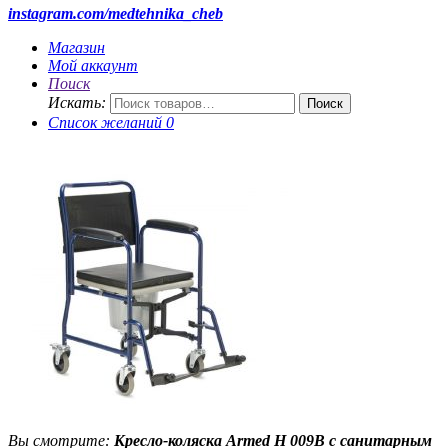
instagram.com/medtehnika_cheb
Магазин
Мой аккаунт
Поиск
Искать:
Поиск
Список желаний
0
Вы смотрите:
Кресло-коляска Armed H 009B с санитарным