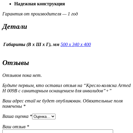
Надежная конструкция
Гарантия от производителя — 1 год
Детали
Габариты (В х Ш х Г), мм
500 х 340 х 400
Отзывы
Отзывов пока нет.
Будьте первым, кто оставил отзыв на “Кресло-коляска Armed
H 009B с санитарным оснащением для инвалидов”+”
Ваш адрес email не будет опубликован.
Обязательные поля
помечены
*
Ваша оценка
*
Ваш отзыв
*