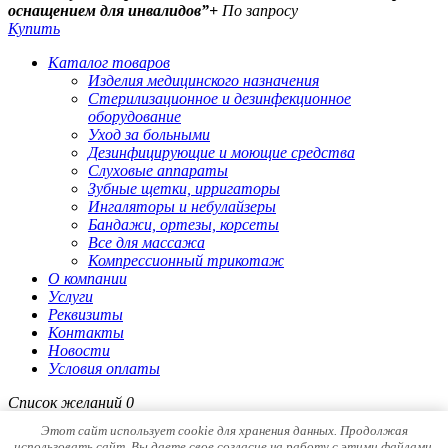
оснащением для инвалидов”+
По запросу
Купить
Каталог товаров
Изделия медицинского назначения
Стерилизационное и дезинфекционное
оборудование
Уход за больными
Дезинфицирующие и моющие средства
Слуховые аппараты
Зубные щетки, ирригаторы
Ингаляторы и небулайзеры
Бандажи, ортезы, корсеты
Все для массажа
Компрессионный трикотаж
О компании
Услуги
Реквизиты
Контакты
Новости
Условия оплаты
Список желаний
0
Открыть страницу желаний
Продолжить покупки
Этот сайт использует cookie для хранения данных. Продолжая
использовать сайт, Вы даете свое согласие на работу с этими файлами.