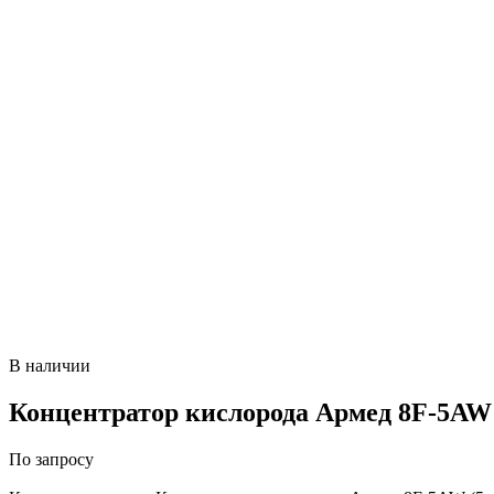
В наличии
Концентратор кислорода Армед 8F-5AW 
По запросу