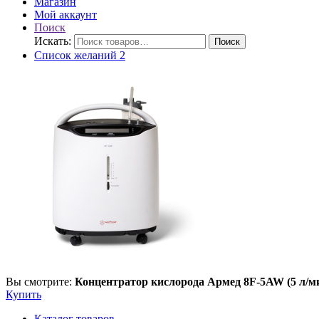
Магазин
Мой аккаунт
Поиск
Искать:
Поиск
Список желаний
2
Вы смотрите:
Концентратор кислорода Армед 8F-5AW (5 л/м
Купить
Каталог товаров