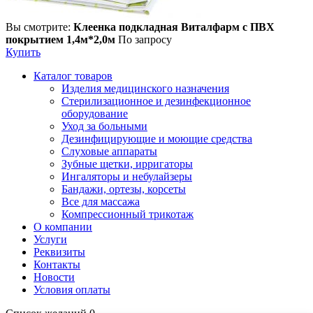
Вы смотрите:
Клеенка подкладная Виталфарм с ПВХ
покрытием 1,4м*2,0м
По запросу
Купить
Каталог товаров
Изделия медицинского назначения
Стерилизационное и дезинфекционное
оборудование
Уход за больными
Дезинфицирующие и моющие средства
Слуховые аппараты
Зубные щетки, ирригаторы
Ингаляторы и небулайзеры
Бандажи, ортезы, корсеты
Все для массажа
Компрессионный трикотаж
О компании
Услуги
Реквизиты
Контакты
Новости
Условия оплаты