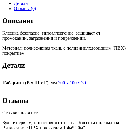
Детали
Отзывы (0)
Описание
Клеенка безопасна, гипоаллергенна, защищает от
промоканий, загрязнений и повреждений.
Материал: полиэфирная ткань с поливинилхлоридным (ПВХ)
покрытием.
Детали
Габариты (В х Ш х Г), мм
300 х 100 х 30
Отзывы
Отзывов пока нет.
Будьте первым, кто оставил отзыв на “Клеенка подкладная
Виталфарм с ПВХ покрытием 1,4м*2,0м”