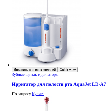
Добавить в список желаний
Quick view
Зубные щетки, ирригаторы
Ирригатор для полости рта AquaJet LD-A7
По запросу
Купить