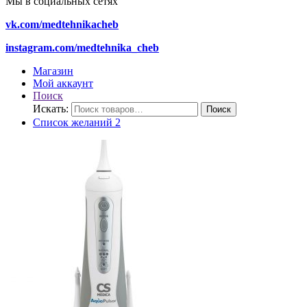
Мы в социальных сетях
vk.com/medtehnikacheb
instagram.com/medtehnika_cheb
Магазин
Мой аккаунт
Поиск
Искать:
Поиск
Список желаний
2