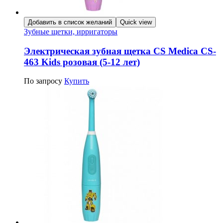
Добавить в список желаний
Quick view
Зубные щетки, ирригаторы
Электрическая зубная щетка CS Medica CS-
463 Kids розовая (5-12 лет)
По запросу
Купить