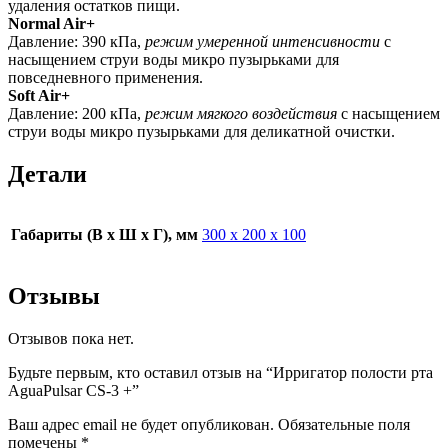
удаления остатков пищи.
Normal Air+
Давление: 390 кПа,
режим умеренной интенсивности
с
насыщением струи воды микро пузырьками для
повседневного применения.
Soft Air+
Давление: 200 кПа,
режим мягкого воздействия
с насыщением
струи воды микро пузырьками для деликатной очистки.
Детали
Габариты (В х Ш х Г), мм
300 х 200 х 100
Отзывы
Отзывов пока нет.
Будьте первым, кто оставил отзыв на “Ирригатор полости рта
AguaPulsar CS-3 +”
Ваш адрес email не будет опубликован.
Обязательные поля
помечены
*