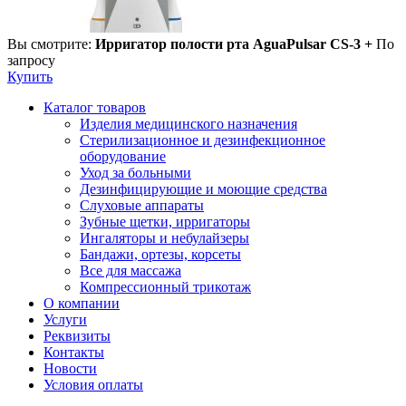
Вы смотрите:
Ирригатор полости рта AguaPulsar CS-3 +
По
запросу
Купить
Каталог товаров
Изделия медицинского назначения
Стерилизационное и дезинфекционное
оборудование
Уход за больными
Дезинфицирующие и моющие средства
Слуховые аппараты
Зубные щетки, ирригаторы
Ингаляторы и небулайзеры
Бандажи, ортезы, корсеты
Все для массажа
Компрессионный трикотаж
О компании
Услуги
Реквизиты
Контакты
Новости
Условия оплаты