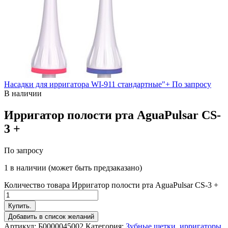
Насадки для ирригатора WI-911 стандартные"+
По запросу
В наличии
Ирригатор полости рта AguaPulsar CS-
3 +
По запросу
1 в наличии (может быть предзаказано)
Количество товара Ирригатор полости рта AguaPulsar CS-3 +
Купить.
Добавить в список желаний
Артикул:
Б0000045002
Категория:
Зубные щетки, ирригаторы