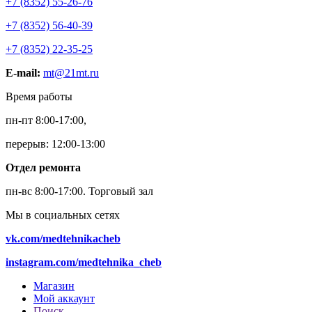
+7 (8352) 55-26-76
+7 (8352) 56-40-39
+7 (8352) 22-35-25
E-mail:
mt@21mt.ru
Время работы
пн-пт 8:00-17:00,
перерыв: 12:00-13:00
Отдел ремонта
пн-вс 8:00-17:00.
Торговый зал
Мы в социальных сетях
vk.com/medtehnikacheb
instagram.com/medtehnika_cheb
Магазин
Мой аккаунт
Поиск