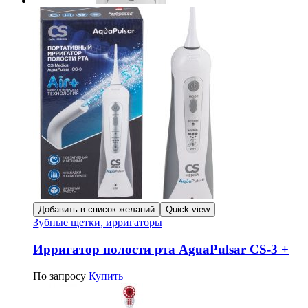
Добавить в список желаний
Quick view
Зубные щетки, ирригаторы
Ирригатор полости рта AguaPulsar CS-3 +
По запросу
Купить