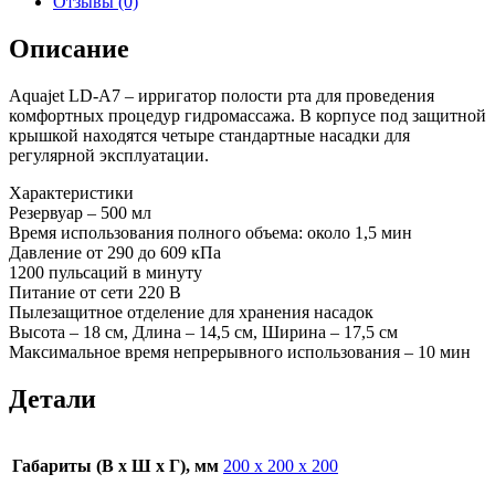
Отзывы (0)
Описание
Aquajet LD-A7 – ирригатор полости рта для проведения
комфортных процедур гидромассажа. В корпусе под защитной
крышкой находятся четыре стандартные насадки для
регулярной эксплуатации.
Характеристики
Резервуар – 500 мл
Время использования полного объема: около 1,5 мин
Давление от 290 до 609 кПа
1200 пульсаций в минуту
Питание от сети 220 В
Пылезащитное отделение для хранения насадок
Высота – 18 см, Длина – 14,5 см, Ширина – 17,5 см
Максимальное время непрерывного использования – 10 мин
Детали
Габариты (В х Ш х Г), мм
200 х 200 х 200