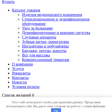
Купить
Каталог товаров
Изделия медицинского назначения
Стерилизационное и дезинфекционное
оборудование
Уход за больными
Дезинфицирующие и моющие средства
Слуховые аппараты
Зубные щетки, ирригаторы
Ингаляторы и небулайзеры
Бандажи, ортезы, корсеты
Все для массажа
Компрессионный трикотаж
О компании
Услуги
Реквизиты
Контакты
Новости
Условия оплаты
Список желаний
0
Открыть страницу желаний
Продолжить покупки
Этот сайт использует cookie для хранения данных. Продолжая
использовать сайт, Вы даете свое согласие на работу с этими файлами.
OK