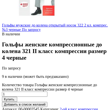
Гольфы мужские до колена открытый носок 322 2 кл. компрес.
№3 черные
По запросу
В наличии
Гольфы женские компрессионные до
колена 321 II класс компрессии размер
4 черные
По запросу
9 в наличии (может быть предзаказано)
Количество товара Гольфы женские компрессионные до
колена 321 II класс компрессии размер 4 черные
Купить.
Добавить в список желаний
Артикул:
00-00003545
Категория:
2-ой класс компрессии