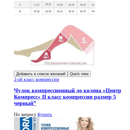
Добавить в список желаний
Quick view
2-ой класс компрессии
Чулок компрессионный до колена «Центр
Компресс» II класс компрессии размер 5
черный”
По запросу
Купить