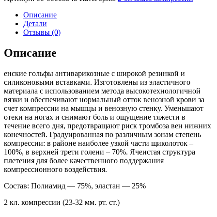
Описание
Детали
Отзывы (0)
Описание
енские гольфы антиварикозные с широкой резинкой и
силиконовыми вставками. Изготовлены из эластичного
материала с использованием метода высокотехнологичной
вязки и обеспечивают нормальный отток венозной крови за
счет компрессии на мышцы и венозную стенку. Уменьшают
отеки на ногах и снимают боль и ощущение тяжести в
течение всего дня, предотвращают риск тромбоза вен нижних
конечностей. Градуированная по различным зонам степень
компрессии: в районе наиболее узкой части щиколоток –
100%, в верхней трети голени – 70%. Ячеистая структура
плетения для более качественного поддержания
компрессионного воздействия.
Состав: Полиамид — 75%, эластан — 25%
2 кл. компрессии (23-32 мм. рт. ст.)