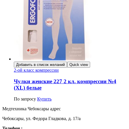
Добавить в список желаний
Quick view
2-ой класс компрессии
Чулки женские 227 2 кл. компрессии №4
(XL) белые
По запросу
Купить
Медтехника Чебоксары адрес
Чебоксары, ул. Федора Гладкова, д. 17/а
Телефон :