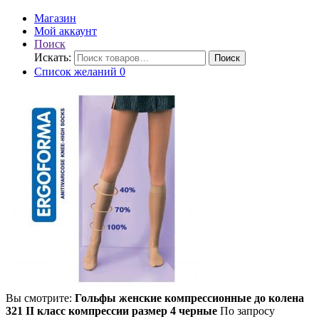
Магазин
Мой аккаунт
Поиск
Искать:
Поиск
Список желаний
0
Вы смотрите:
Гольфы женские компрессионные до колена
321 II класс компрессии размер 4 черные
По запросу