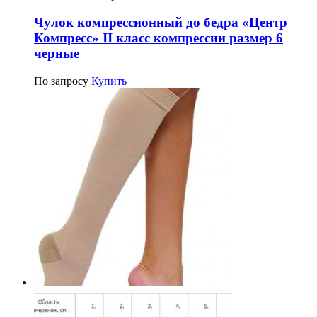
Чулок компрессионный до бедра «Центр
Компресс» II класс компрессии размер 6
черные
По запросу
Купить