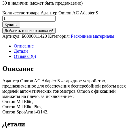
30 в наличии (может быть предзаказано)
Количество товара Адаптер Omron AC Adapter S
Купить.
Добавить в список желаний
Артикул:
Б0000011420
Категория:
Расходные материалы
Описание
Детали
Отзывы (0)
Описание
Адаптер Omron AC Adapter S – зарядное устройство,
предназначенное для обеспечения бесперебойной работы всех
моделей автоматических тонометров Omron с фиксацией
манжеты на плечо, за исключением:
Omron Mit Elite,
Omron Mit Elite Plus,
Omron SpotArm i-Q142.
Детали