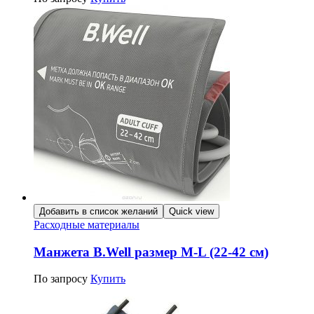
Добавить в список желаний
Quick view
Расходные материалы
Манжета B.Well размер M-L (22-42 см)
По запросу
Купить