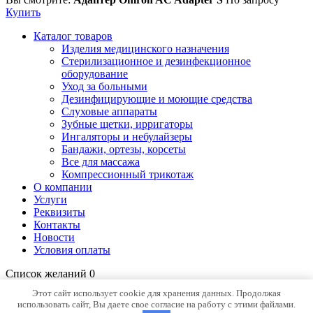
Купить
Каталог товаров
Изделия медицинского назначения
Стерилизационное и дезинфекционное
оборудование
Уход за больными
Дезинфицирующие и моющие средства
Слуховые аппараты
Зубные щетки, ирригаторы
Ингаляторы и небулайзеры
Бандажи, ортезы, корсеты
Все для массажа
Компрессионный трикотаж
О компании
Услуги
Реквизиты
Контакты
Новости
Условия оплаты
Список желаний
0
Открыть страницу желаний
Продолжить покупки
Этот сайт использует cookie для хранения данных. Продолжая
использовать сайт, Вы даете свое согласие на работу с этими файлами.